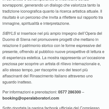
sovrapporsi, generando un dialogo che valorizza tanto la
tradizione iconografica quanto la ricerca artistica attuale. Il
risultato è un percorso che invita a riflettere sul rapporto tra
immagine, spiritualità e interpretazione.
SIBYLS
si inserisce nel più ampio impegno dell’Opera del
Duomo di Siena nel promuovere progetti che mettano in
relazione il patrimonio storico con le forme espressive del
presente, offrendo al pubblico nuove prospettive di lettura e
di esperienza estetica. La mostra rappresenta un’occasione
preziosa per scoprire un artista di rilievo internazionale e,
allo stesso tempo, per riscoprire uno dei tesori più
affascinanti del Rinascimento italiano attraverso uno
sguardo inatteso.
Per informazioni e prenotazioni:
0577 286300
–
booking@operalaboratori.com
Sotto riportata la pagina facbook ufficiale del Complesso