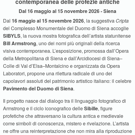
contemporanea delle profezie antiche
Dal 16 maggio al 15 novembre 2026 - Siena
Dal
16 maggio al 15 novembre 2026
, la suggestiva
Cripta
del Complesso Monumentale del Duomo di Siena accoglie
SIBYLS
, la nuova mostra fotografica dell’artista statunitense
Bill Armstrong
, uno dei nomi più originali della ricerca
visiva contemporanea. L’esposizione, promossa dall’Opera
della Metropolitana di Siena e dall’Arcidiocesi di Siena–
Colle di Val d’Elsa–Montalcino e organizzata da Opera
Laboratori, propone una rilettura radicale di uno dei
capolavori assoluti del patrimonio artistico italiano: il celebre
Pavimento del Duomo di Siena
.
Il progetto nasce dal dialogo tra il linguaggio fotografico di
Armstrong e il ciclo iconografico delle
Sibille
, figure
profetiche che attraversano la cultura antica e medievale
come simboli di conoscenza, mistero e rivelazione. L’artista
ne offre una reinterpretazione che non mira alla riproduzione