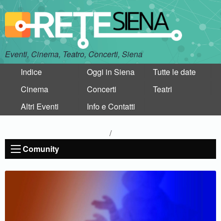
Eventi, Cinema, Teatro, Concerti, Siena
Indice
Oggi in Siena
Tutte le date
Cinema
Concerti
Teatri
Altri Eventi
Info e Contatti
/
Comunity