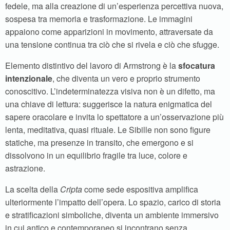
fedele, ma alla creazione di un’esperienza percettiva nuova,
sospesa tra memoria e trasformazione. Le immagini
appaiono come apparizioni in movimento, attraversate da
una tensione continua tra ciò che si rivela e ciò che sfugge.
Elemento distintivo del lavoro di Armstrong è la
sfocatura
intenzionale
, che diventa un vero e proprio strumento
conoscitivo. L’indeterminatezza visiva non è un difetto, ma
una chiave di lettura: suggerisce la natura enigmatica del
sapere oracolare e invita lo spettatore a un’osservazione più
lenta, meditativa, quasi rituale. Le Sibille non sono figure
statiche, ma presenze in transito, che emergono e si
dissolvono in un equilibrio fragile tra luce, colore e
astrazione.
La scelta della
Cripta
come sede espositiva amplifica
ulteriormente l’impatto dell’opera. Lo spazio, carico di storia
e stratificazioni simboliche, diventa un ambiente immersivo
in cui antico e contemporaneo si incontrano senza