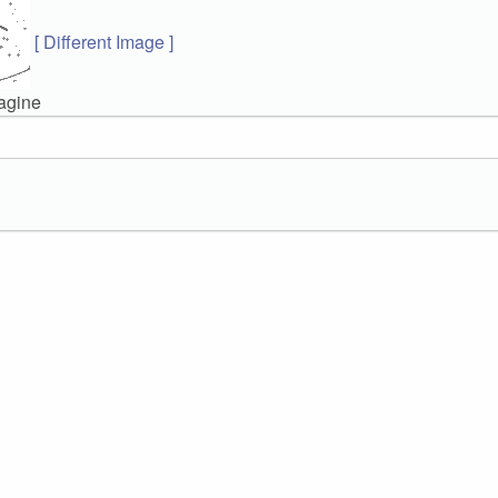
[ Different Image ]
magine