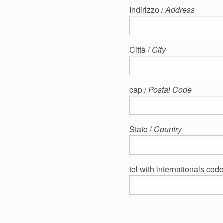
Indirizzo /
Address
Città /
City
cap /
Postal Code
Stato /
Country
tel with internationals code