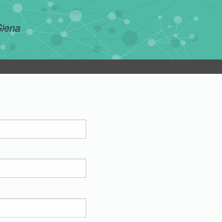
 Siena