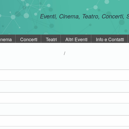
Eventi, Cinema, Teatro, Concerti,
inema
Concerti
Teatri
Altri Eventi
Info e Contatti
/