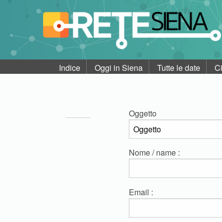
Indice
Oggi in Siena
Tutte le date
C
Oggetto
Nome / name :
Email :