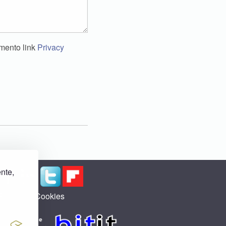
amento link
Privacy
ente,
Privacy & Cookies